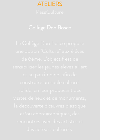
ATELIERS
PassCulture
Collège Don Bosco
Le Collège Don Bosco propose
une option "Culture" aux élèves
de 6ème. L'objectif est de
sensibiliser les jeunes élèves à l'art
et au patrimoine, afin de
construire un socle culturel
solide, en leur proposant des
visites de lieux et de monuments,
la découverte d’œuvres plastique
et/ou chorégraphiques, des
rencontres avec des artistes et
des acteurs culturels.