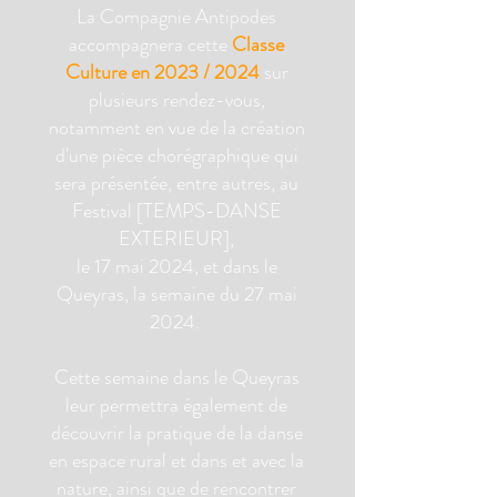
La Compagnie Antipodes
accompagnera cette
Classe
Culture en 2023 / 2024
sur
plusieurs rendez-vous,
notamment en vue de la création
d'une pièce chorégraphique qui
sera présentée, entre autres, au
Festival [TEMPS-DANSE
EXTERIEUR],
le 17 mai 2024, et dans le
Queyras, la semaine du 27 mai
2024.
Cette semaine dans le Queyras
leur permettra également de
découvrir la pratique de la danse
en espace rural et dans et avec la
nature, ainsi que de rencontrer