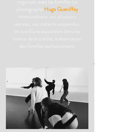
organisés avec les familles.Le
photographe
Hugo Gueniffey
immortalisera, sur plusieurs
séances, ces instants suspendus,
en vue d'une exposition dans les
locaux de la crèche, à destination
des familles exclusivement.