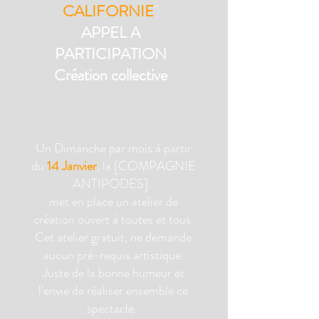
CALIFORNIE
"
APPEL A
PARTICIPATION
Création collective
Un Dimanche par mois à partir
du
14 Janvier
, la [COMPAGNIE
ANTIPODES]
met en place un atelier de
création ouvert à toutes et tous.
Cet atelier gratuit, ne demande
aucun pré-requis artistique.
Juste de la bonne humeur et
l'envie de réaliser ensemble ce
spectacle.